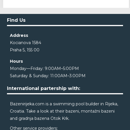
Find Us
Address
Kocianova 1584
Praha 5, 155 00
Hours
Monday—Friday: 9:00AM–5:00PM
Saturday & Sunday: 11:00AM–3:00PM
International partership with:
Bazenirijeka.com
is a swimming pool builder in Rijeka,
Croatia. Take a look at their
bazeni
,
montažni bazeni
and
gradnja bazena Otok Krk
.
Other service providers: